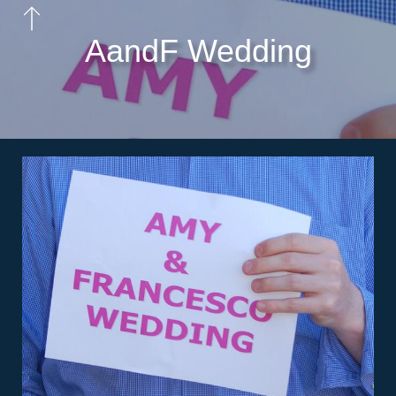
AandF Wedding