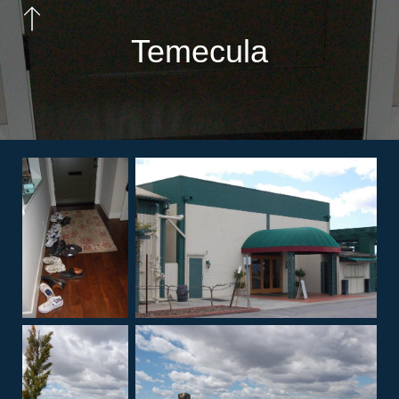
Temecula